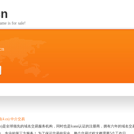
cn
s for sale!
cn
4.cn) 中介交易
.cn)是全球领先的域名交易服务机构，同时也是Icann认证的注册商，拥有六年的域
全、专业的第三方服务！ 为了保证交易的安全，整个交易过程大概需要5个工作日。