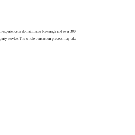
ch experience in domain name brokerage and over 300
party service. The whole transaction process may take